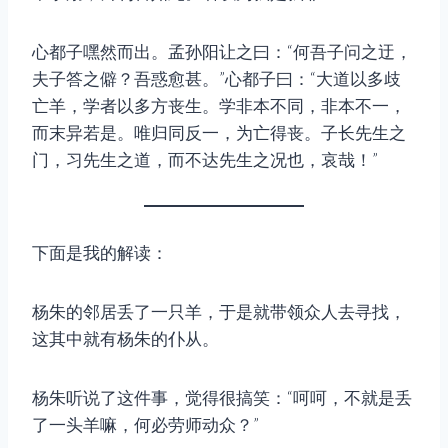
心都子嘿然而出。孟孙阳让之曰：“何吾子问之迂，
夫子答之僻？吾惑愈甚。”心都子曰：“大道以多歧
亡羊，学者以多方丧生。学非本不同，非本不一，
而末异若是。唯归同反一，为亡得丧。子长先生之
门，习先生之道，而不达先生之况也，哀哉！”
下面是我的解读：
杨朱的邻居丢了一只羊，于是就带领众人去寻找，
这其中就有杨朱的仆从。
杨朱听说了这件事，觉得很搞笑：“呵呵，不就是丢
了一头羊嘛，何必劳师动众？”