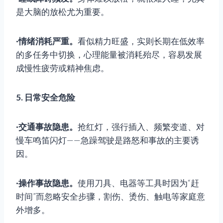
是大脑的放松尤为重要。
·情绪消耗严重。
看似精力旺盛，实则长期在低效率
的多任务中切换，心理能量被消耗殆尽，容易发展
成慢性疲劳或精神焦虑。
5. 日常安全危险
·交通事故隐患。
抢红灯，强行插入、频繁变道、对
慢车鸣笛闪灯——急躁驾驶是路怒和事故的主要诱
因。
·操作事故隐患。
使用刀具、电器等工具时因为“赶
时间”而忽略安全步骤，割伤、烫伤、触电等家庭意
外增多。