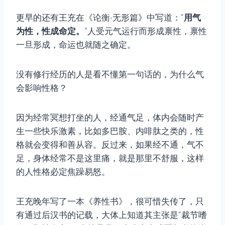
更早的还有王充在《论衡·无形篇》中写道：“
用气
为性，性成命定。
”人受元气运行而形成禀性，禀性
一旦形成，命运也就随之确定。
没有修行经历的人是看不懂第一句话的，为什么气
会影响性格？
因为经常冥想打坐的人，经通气足，体内会随时产
生一些快乐激素，比如多巴胺、内啡肽之类的，性
格就会变得和善从容。反过来，如果经不通，气不
足，身体经常不是这里痛，就是那里不舒服，这样
的人性格必定焦躁易怒。
王充晚年写了一本《养性书》，很可惜失传了，只
有通过后汉书的记载，大体上知道其主张是“裁节嗜