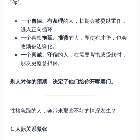
“你”。
一个
自律、有条理
的人，长期会被委以重任，
进入正向循环。
一个喜欢
拖延、推诿
的人，即使有才华，也会
逐渐被边缘化。
一个
真诚、守信
的人，在需要背书或贷款时，
朋友更愿意担保。
别人对你的预期，决定了他们给你开哪扇门。
性格急躁的人，会带来那些不好的情况发生？
1. 人际关系紧张