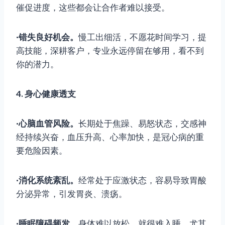
催促进度，这些都会让合作者难以接受。
·错失良好机会。
慢工出细活，不愿花时间学习，提
高技能，深耕客户，专业永远停留在够用，看不到
你的潜力。
4. 身心健康透支
·心脑血管风险。
长期处于焦躁、易怒状态，交感神
经持续兴奋，血压升高、心率加快，是冠心病的重
要危险因素。
·消化系统紊乱。
经常处于应激状态，容易导致胃酸
分泌异常，引发胃炎、溃疡。
·睡眠障碍频发。
身体难以放松，就很难入睡，尤其