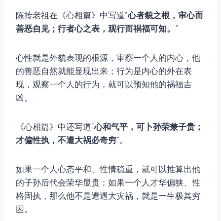
陈抟老祖在《心相篇》中写道“
心者貌之根，审心而
善恶自见；行者心之表，观行而祸福可知。
”
心性就是外貌表现的根源，审察一个人的内心，他
的善恶自然就能显现出来；行为是内心的外在表
现，观察一个人的行为，就可以预知他的祸福吉
凶。
《心相篇》中还写道“
心和气平，可卜孙荣兼子贵；
才偏性执，不遭大祸必奇穷
”。
如果一个人心态平和、性情稳重，就可以推算出他
的子孙后代会荣华显贵；如果一个人才华偏狭、性
格固执，那么他不是遭遇大灾祸，就是一生极其穷
困。