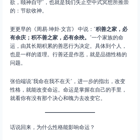
欲，颐神自守”，也就是我们失止空中式冥想所推崇
的：节欲收神。
更更早的《周易·坤卦·文言》 中说：“
积善之家，必
有余庆；积不善之家，必有余殃。
”一个家族的命
运，由其长期积累的善恶行为决定。具体到个人，
也是一样的道理。行善还是作恶，就是品德性格的
问题。
张伯端说“我命在我不在天”，进一步的指出，改变
性格，就能改变命运。命运是掌握在自己的手里，
就看你有没有那个决心和魄力去改变它。
话说回来，为什么性格能影响命运？