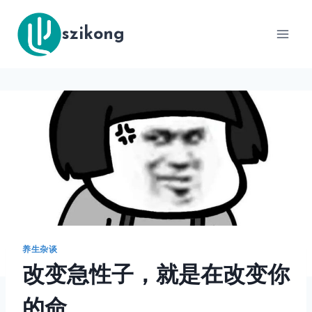
跳
到
szikong
内
容
养生杂谈
改变急性子，就是在改变你
的命