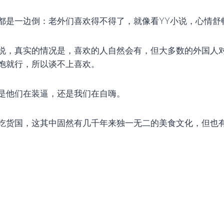
都是一边倒：老外们喜欢得不得了，就像看YY小说，心情舒
说，真实的情况是，喜欢的人自然会有，但大多数的外国人
饱就行，所以谈不上喜欢。
是他们在装逼，还是我们在自嗨。
吃货国，这其中固然有几千年来独一无二的美食文化，但也