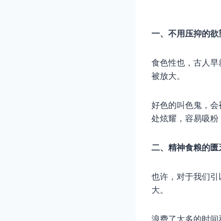
一、不用压抑的欲
食色性也，古人早
被放大。
好色的叫色鬼，会
处炫耀，容易吸粉
二、精神食粮的匮
也许，对于我们引
大。
浪费了太多的时间