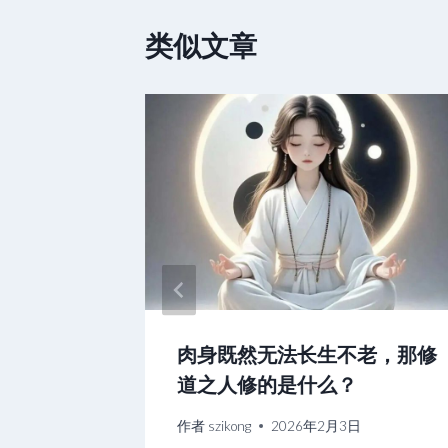
航
类似文章
改变你的
肉身既然无法长生不老，那修
道之人修的是什么？
作者
szikong
2026年2月3日