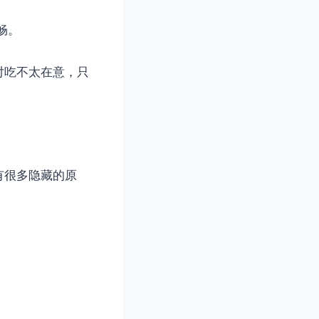
畅。
对吃不太在意，只
有很多隐藏的原