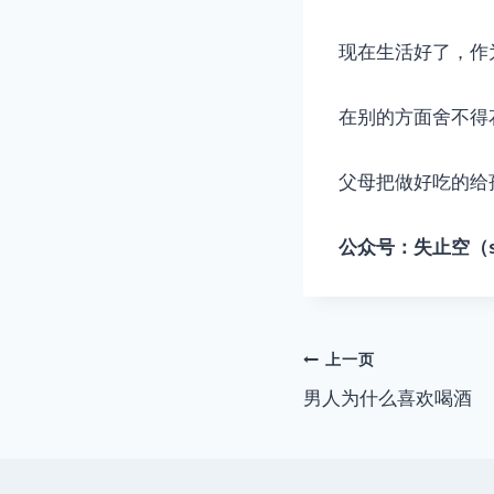
现在生活好了，作
在别的方面舍不得
父母把做好吃的给
公众号：失止空（szik
文
上一页
男人为什么喜欢喝酒
章
导