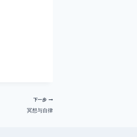
下一步
冥想与自律