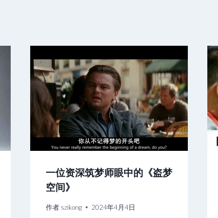
一位资深筑梦师眼中的《盗梦
空间》
作者
szikong
2024年4月4日