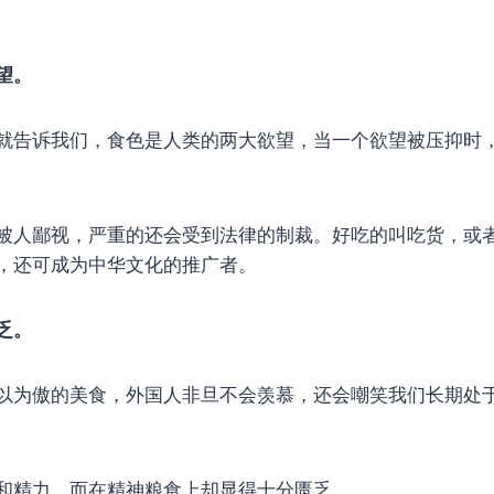
望。
就告诉我们，食色是人类的两大欲望，当一个欲望被压抑时
被人鄙视，严重的还会受到法律的制裁。好吃的叫吃货，或
，还可成为中华文化的推广者。
乏。
以为傲的美食，外国人非旦不会羡慕，还会嘲笑我们长期处于
和精力，而在精神粮食上却显得十分匮乏。