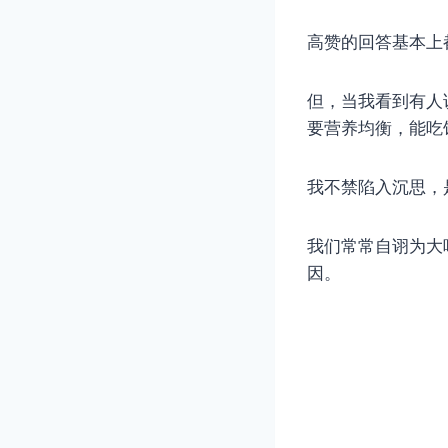
高赞的回答基本上
但，当我看到有人
要营养均衡，能吃
我不禁陷入沉思，
我们常常自诩为大
因。