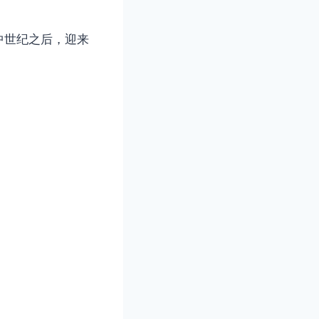
中世纪之后，迎来
。
。