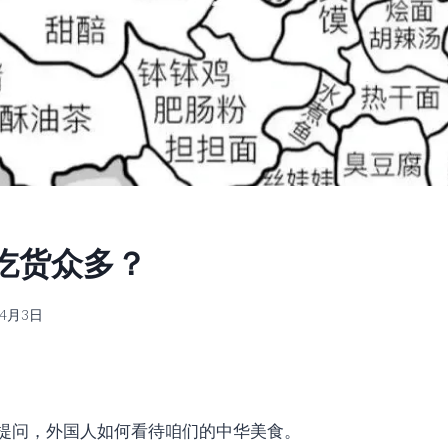
吃货众多？
年4月3日
提问，外国人如何看待咱们的中华美食。