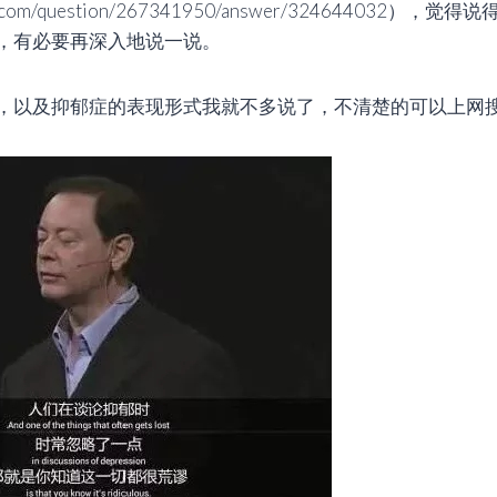
hihu.com/question/267341950/answer/324644032
，有必要再深入地说一说。
，以及抑郁症的表现形式我就不多说了，不清楚的可以上网