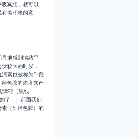
呼吸冥想，就可以
说有着积极的意
明显地感到情绪平
起伏较大的时候，
清素也被称为5-羟
-羟色胺的浓度来产
能障碍（黑线
笑的了：）前面我们
素（5-羟色胺）的