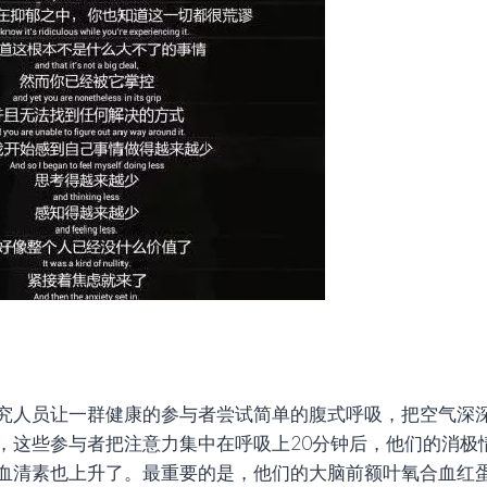
究人员让一群健康的参与者尝试简单的腹式呼吸，把空气深
，这些参与者把注意力集中在呼吸上20分钟后，他们的消极
血清素也上升了。最重要的是，他们的大脑前额叶氧合血红