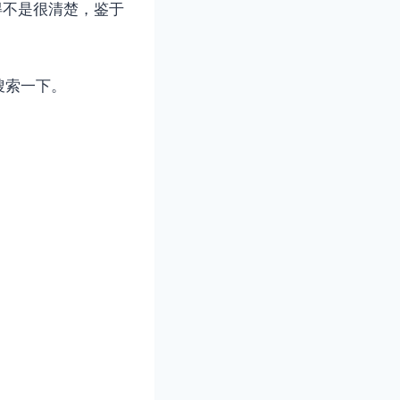
），觉得说得不是很清楚，鉴于
搜索一下。