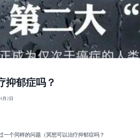
疗抑郁症吗？
年4月2日
过一个同样的问题（冥想可以治疗抑郁症吗？