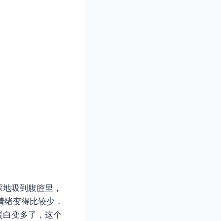
深地吸到腹腔里，
情绪变得比较少，
蛋白变多了，这个