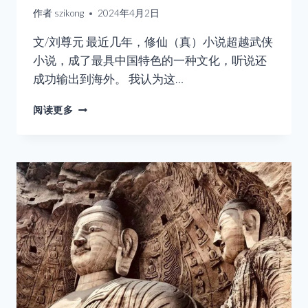
作者
szikong
2024年4月2日
文/刘尊元 最近几年，修仙（真）小说超越武侠
小说，成了最具中国特色的一种文化，听说还
成功输出到海外。 我认为这…
凡
阅读更多
人
修
仙
第
一
步