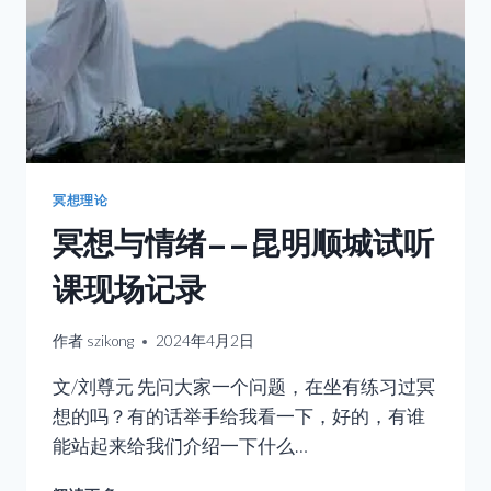
冥想理论
冥想与情绪——昆明顺城试听
课现场记录
作者
szikong
2024年4月2日
文/刘尊元 先问大家一个问题，在坐有练习过冥
想的吗？有的话举手给我看一下，好的，有谁
能站起来给我们介绍一下什么…
冥