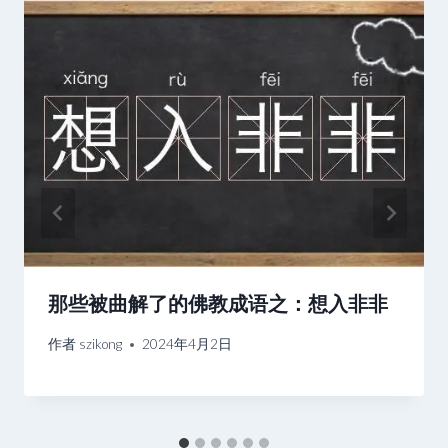
那些被曲解了的佛教成语之：想入非非
作者
szikong
2024年4月2日