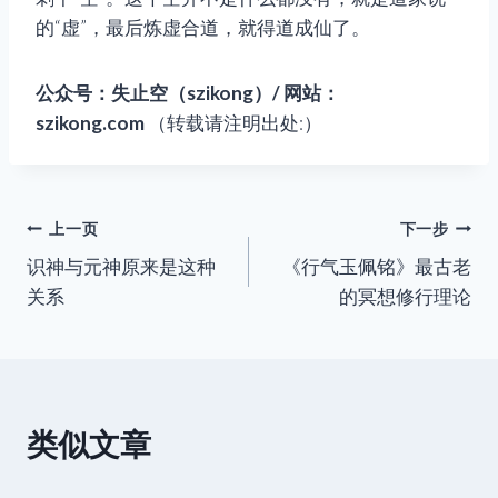
的“虚”，最后炼虚合道，就得道成仙了。
公众号：失止空（szikong）/ 网站：
szikong.com
（转载请注明出处:）
文
上一页
下一步
识神与元神原来是这种
《行气玉佩铭》最古老
章
关系
的冥想修行理论
导
航
类似文章