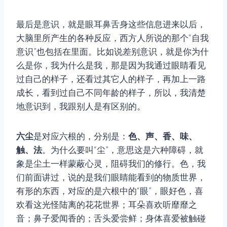
最后是意识，就是眼耳鼻舌身这些信息进来以后，
大脑里所产生的各种反应，西方人所说的那个“自我
意识”也包括在里面。比如说差别意识，就是你为什
么是你，我为什么是我，那是因为我通过眼睛看见
过自己的样子，还看过其它人的样子，再加上一路
成长，看到过自己不同年龄的样子，所以，我清楚
地意识到，我跟别人是有区别的。
六尘
是对应六根的，分别是：
色、声、香、味、
触、法
。为什么要叫“尘”，意思这是六种障碍，就
象是尘土一样蒙蔽心灵，阻碍我们的修行。色，我
们前面讲过，说的是我们眼睛能看到的物质世界，
有形的东西，对应的是六根中的“眼”，眼好色，喜
欢看这光怪陆离的花花世界；耳朵喜欢听靡靡之
音；鼻子爱闻香的；舌头爱尝鲜；身体喜爱被触碰