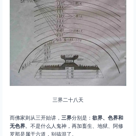
三界二十八天
而佛家则从三开始讲，
三界
分别是：
欲界、色界和
无色界
。不是什么人鬼神，再加畜生、地狱、阿修
罗那是属于六道，别搞混了。