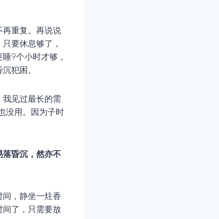
不再重复。再说说
！只要休息够了，
要睡9个小时才够，
昏沉犯困。
，我见过最长的需
长也没用。因为子时
易落昏沉，然亦不
时间，静坐一炷香
时间了，只需要放