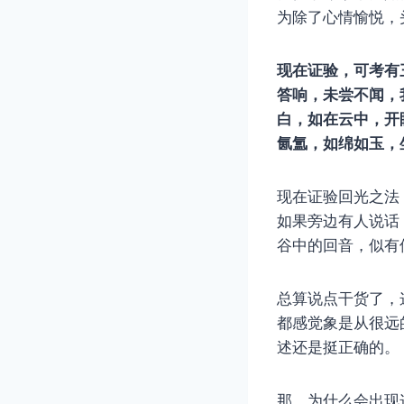
为除了心情愉悦，
现在证验，可考有
答响，未尝不闻，
白，如在云中，开
氤氲，如绵如玉，
现在证验回光之法
如果旁边有人说话
谷中的回音，似有
总算说点干货了，
都感觉象是从很远
述还是挺正确的。
那，为什么会出现