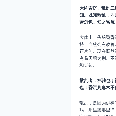
大约昏沉、散乱二
知。既知散乱，即
昏沉也。知之昏沉
大体上，头脑昏昏
持，自然会有改善
正常的。现在既然
有着天壤之别。不
和觉知。
散乱者，神驰也；
也；昏沉则麻木不
散乱，是因为识神
病，那里痛那里痒