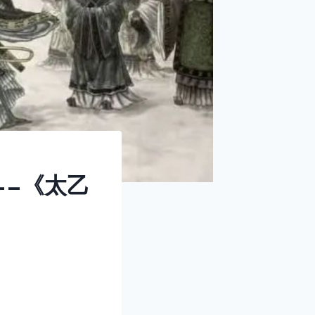
——《太乙