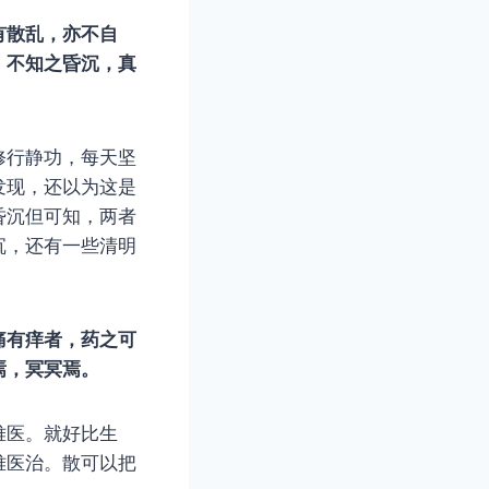
有散乱，亦不自
！不知之昏沉，真
修行静功，每天坚
发现，还以为这是
昏沉但可知，两者
沉，还有一些清明
痛有痒者，药之可
焉，冥冥焉。
难医。就好比生
难医治。散可以把