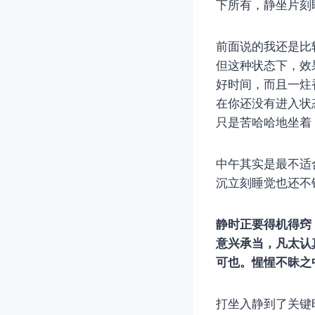
下所有，静坐片刻
前面说的我还是比
但这种状态下，效
好时间，而且一炷
在你还没有进入状
只是苦哈哈地坐着
中午其实是最不适
沉立刻睡觉也还不
静时正要得机得窍
意兴承当，凡太认
可也。惺惺不昧之
打坐入静到了关键