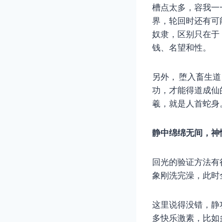
槽点太多，容我一
界，轮回时还有可
奴隶，区别只在于
钱、名望和性。
另外， 堕入畜生
功，才能得道成仙
羲，就是人首蛇身
静中绵绵无间，神
回光的验证方法有
象刚洗完澡，此时
这里说得没错，静
多快乐激素，比如