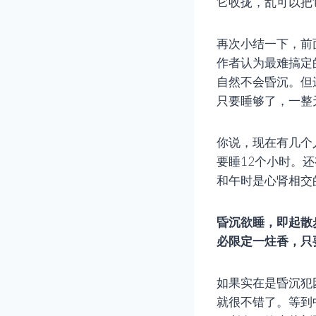
它收拢，乱可以把
再次小结一下，前
作者认为最难搞定
自然不会昏沉。但
只要睡够了，一整
你说，现在有几个
要睡12个小时。
和午时是心肾相交
昏沉欲睡，即起散
必限定一炷香，只
如果实在是昏沉犯
就很不错了。等到