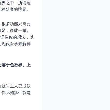
蕴界之中，所谓蕴
，五种阴魔的境界。
，很多功能只需要
添足，多此一举。
会记住你的想法，以
用现代医学来解释
之落于色欲界。上
这就叫主人变成奴
，你比如狐仙就是