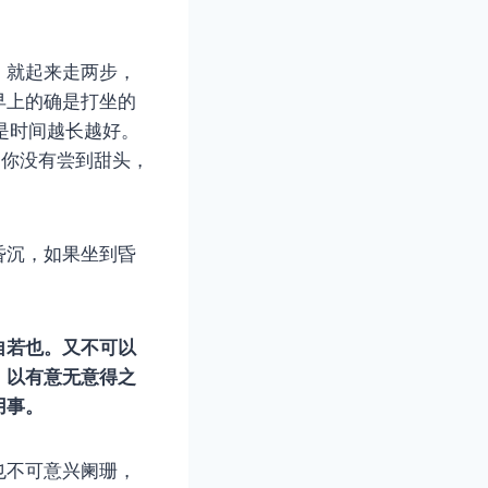
，就起来走两步，
早上的确是打坐的
是时间越长越好。
为你没有尝到甜头，
昏沉，如果坐到昏
自若也。又不可以
，以有意无意得之
用事。
也不可意兴阑珊，